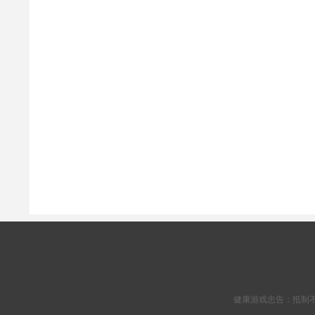
健康游戏忠告：抵制不