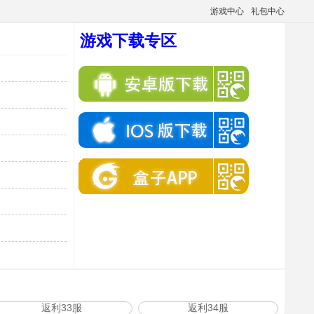
游戏中心
礼包中心
游戏下载专区
返利33服
返利34服