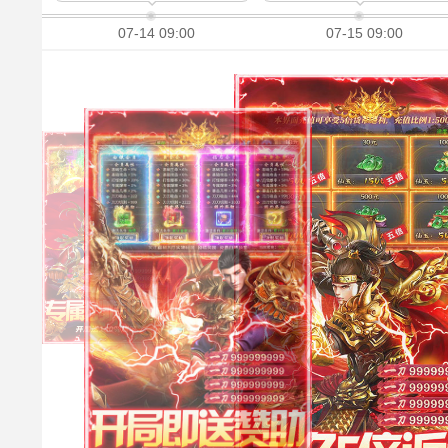
07-14 09:00
07-15 09:00