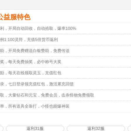
公益服特色
利，开局自动回收，自动拾取，爆率100%
例1:100灵符，充值5倍货币返利
助，开局免费赠送白银赞助，免费传送
奖，每天免费抽奖，必中称号大奖
励，每天在线领取灵玉，充值红包
录，七日登录领充值红包，激活累充回馈
取，大量钻石和元宝，免费会员，击杀怪物免费领取
率，所有道具全靠打，小怪也能爆神装
返利31服
返利32服