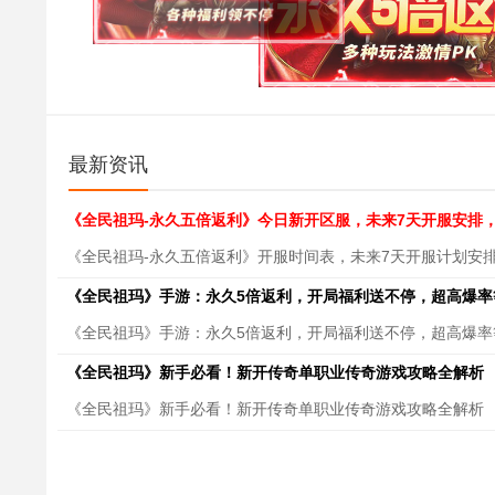
最新资讯
《全民祖玛-永久五倍返利》今日新开区服，未来7天开服安排
《全民祖玛-永久五倍返利》开服时间表，未来7天开服计划安
《全民祖玛》手游：永久5倍返利，开局福利送不停，超高爆率
《全民祖玛》手游：永久5倍返利，开局福利送不停，超高爆
《全民祖玛》新手必看！新开传奇单职业传奇游戏攻略全解析
《全民祖玛》新手必看！新开传奇单职业传奇游戏攻略全解析