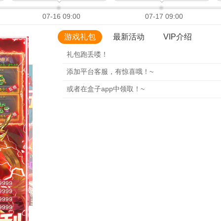
07-16 09:00
07-17 09:00
游戏礼包
最新活动
VIP介绍
礼包跑丢喽！
添加平台客服，有惊喜哦！~
或者在盒子app中领取！~