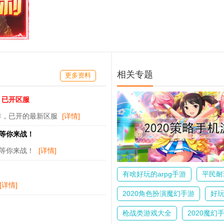
相关专题
更多资料
，已开区服
排，已开的最新区服
[详情]
等你来战！
率等你来战！
[详情]
有啥好玩的arpg手游
平民耐
[详情]
2020角色扮演魔幻手游
好玩
枪战类游戏大全
2020魔幻