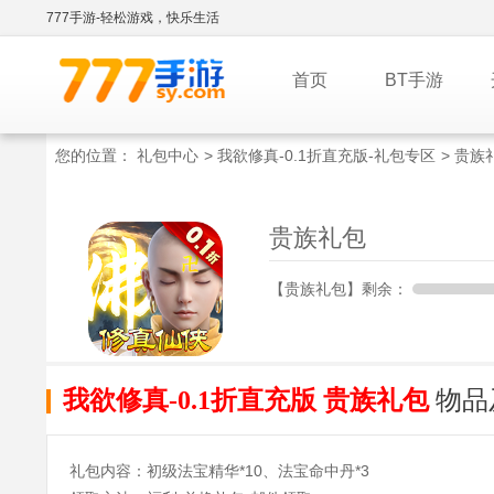
777手游-轻松游戏，快乐生活
首页
BT手游
您的位置：
礼包中心
>
我欲修真-0.1折直充版-礼包专区
> 贵族
贵族礼包
【贵族礼包】剩余：
我欲修真-0.1折直充版 贵族礼包
物品
礼包内容：初级法宝精华*10、法宝命中丹*3